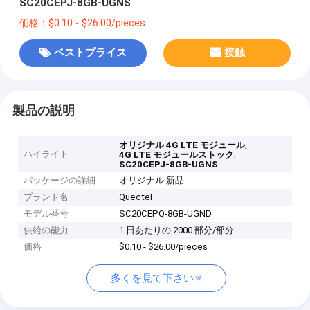
SC20CEPJ-8GB-UGNS
価格：$0.10 - $26.00/pieces
ベストプライス
接触
製品の説明
,
オリジナル 4G LTE モジュール
ハイライト
,
4G LTE モジュールストック
SC20CEPJ-8GB-UGNS
パッケージの詳細
オリジナル 新品
ブランド名
QuecteI
モデル番号
SC20CEPQ-8GB-UGND
供給の能力
1 日あたりの 2000 部分/部分
価格
$0.10 - $26.00/pieces
多くを見て下さい