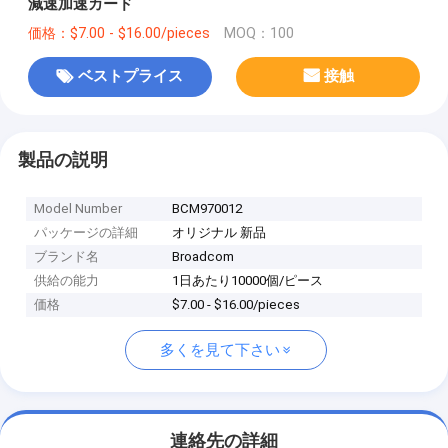
減速加速カード
価格：$7.00 - $16.00/pieces
MOQ：100
ベストプライス
接触
製品の説明
Model Number
BCM970012
パッケージの詳細
オリジナル 新品
ブランド名
Broadcom
供給の能力
1日あたり10000個/ピース
価格
$7.00 - $16.00/pieces
多くを見て下さい
連絡先の詳細