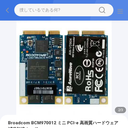
2
/
3
Broadcom BCM970012 ミニ PCI-e 高画質ハードウェア