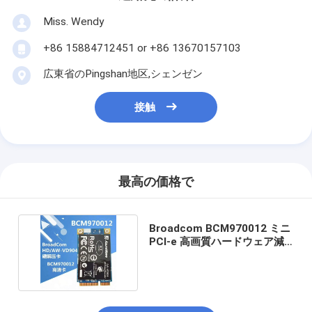
Miss. Wendy
+86 15884712451 or +86 13670157103
広東省のPingshan地区,シェンゼン
接触
最高の価格で
Broadcom BCM970012 ミニ
PCI-e 高画質ハードウェア減
速加速カード