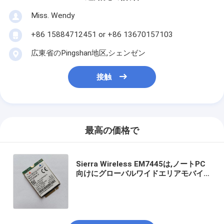
Miss. Wendy
+86 15884712451 or +86 13670157103
広東省のPingshan地区,シェンゼン
接触
最高の価格で
Sierra Wireless EM7445は,ノートPC
向けにグローバルワイドエリアモバイ
ルネットワーク接続を提供するために
設計された,M.2形式の高速4G LTE-
Advanced Pro Cat.6無線通信モジュー
ルです.